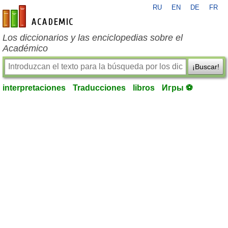
RU
EN
DE
FR
es-academic.com
Los diccionarios y las enciclopedias sobre el
Académico
¡Buscar!
interpretaciones
Traducciones
libros
Игры ⚽