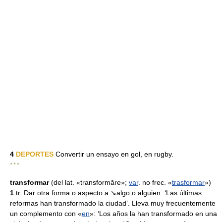
4
DEPORTES
Convertir un ensayo en gol, en rugby.
* * *
transformar
(del lat. «transformāre»;
var
. no frec. «
trasformar
»)
1
tr. Dar otra forma o aspecto a ↘algo o alguien: ‘Las últimas
reformas han transformado la ciudad’. Lleva muy frecuentemente
un complemento con «
en
»: ‘Los años la han transformado en una