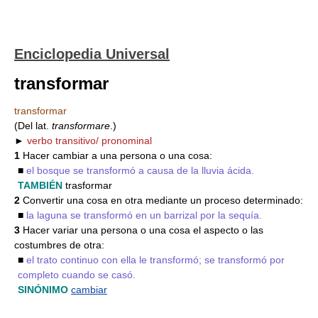
Enciclopedia Universal
transformar
transformar
(Del lat.
transformare
.)
►
verbo transitivo/ pronominal
1
Hacer cambiar a una persona o una cosa:
■
el bosque se transformó a causa de la lluvia ácida.
TAMBIÉN
trasformar
2
Convertir una cosa en otra mediante un proceso determinado:
■
la laguna se transformó en un barrizal por la sequía.
3
Hacer variar una persona o una cosa el aspecto o las
costumbres de otra:
■
el trato continuo con ella le transformó; se transformó por
completo cuando se casó.
SINÓNIMO
cambiar